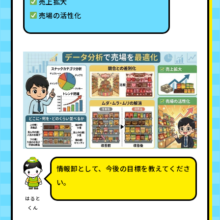
売上拡大
売場の活性化
情報卸として、今後の目標を教えてくださ
い。
はると
くん