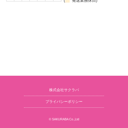
(
発送業務休日)
株式会社サクラバ
プライバシーポリシー
© SAKURABA Co.,Ltd