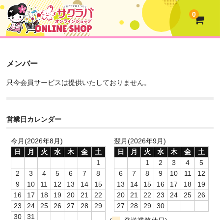
0
メンバー
只今会員サービスは提供いたしておりません。
営業日カレンダー
今月(2026年8月)
翌月(2026年9月)
日
月
火
水
木
金
土
日
月
火
水
木
金
土
1
1
2
3
4
5
2
3
4
5
6
7
8
6
7
8
9
10
11
12
9
10
11
12
13
14
15
13
14
15
16
17
18
19
16
17
18
19
20
21
22
20
21
22
23
24
25
26
23
24
25
26
27
28
29
27
28
29
30
30
31